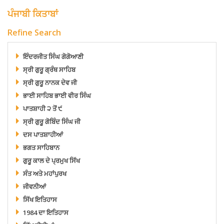
ਪੰਜਾਬੀ ਕਿਤਾਬਾਂ
Refine Search
ਇੰਦਰਜੀਤ ਸਿੰਘ ਗੋਗੋਆਣੀ
ਸ੍ਰੀ ਗੁਰੂ ਗ੍ਰੰਥ ਸਾਹਿਬ
ਸ੍ਰੀ ਗੁਰੂ ਨਾਨਕ ਦੇਵ ਜੀ
ਭਾਈ ਸਾਹਿਬ ਭਾਈ ਵੀਰ ਸਿੰਘ
ਪਾਤਸ਼ਾਹੀ ੨ ਤੋਂ ੯
ਸ੍ਰੀ ਗੁਰੂ ਗੋਬਿੰਦ ਸਿੰਘ ਜੀ
ਦਸ ਪਾਤਸ਼ਾਹੀਆਂ
ਭਗਤ ਸਾਹਿਬਾਨ
ਗੁਰੂ ਕਾਲ ਦੇ ਪ੍ਰਮੁਖ ਸਿੱਖ
ਸੰਤ ਅਤੇ ਮਹਾਂਪੁਰਖ
ਜੀਵਨੀਆਂ
ਸਿੱਖ ਇਤਿਹਾਸ
1984 ਦਾ ਇਤਿਹਾਸ