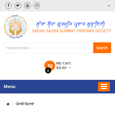
Search
My Cart:
$0.00
0
Menu
ਪੰਜਾਬੀ ਕਿਤਾਬਾਂ