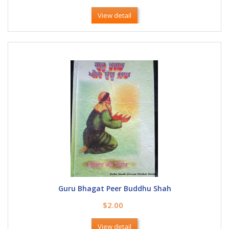
View detail
Guru Bhagat Peer Buddhu Shah
$2.00
View detail