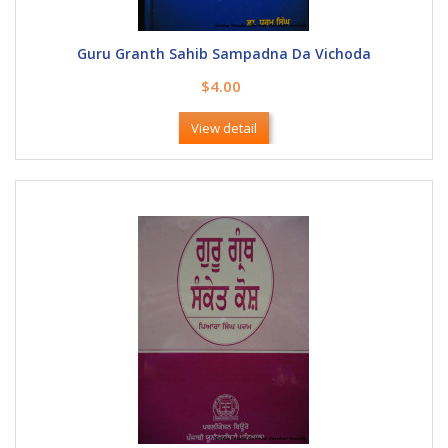
Guru Granth Sahib Sampadna Da Vichoda
$4.00
View detail