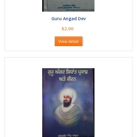
Guru Angad Dev
$2.00
View detail