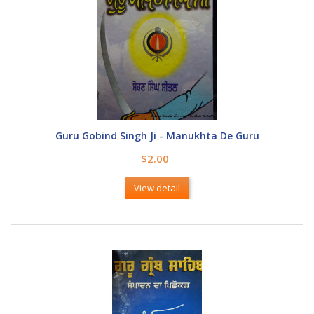
Guru Gobind Singh Ji - Manukhta De Guru
$2.00
View detail