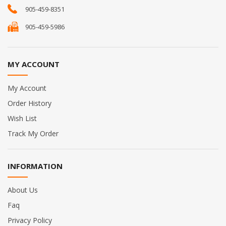
905-459-8351
905-459-5986
MY ACCOUNT
My Account
Order History
Wish List
Track My Order
INFORMATION
About Us
Faq
Privacy Policy