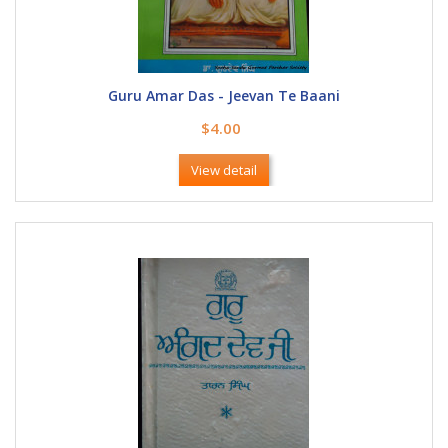
Guru Amar Das - Jeevan Te Baani
$4.00
View detail