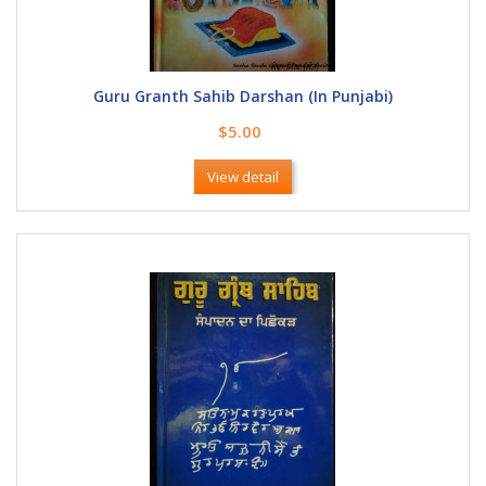
Guru Granth Sahib Darshan (In Punjabi)
$5.00
View detail