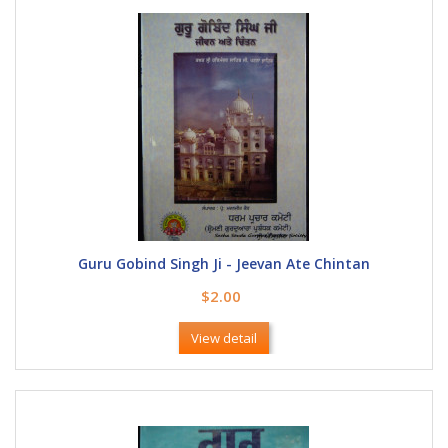
Guru Gobind Singh Ji - Jeevan Ate Chintan
$2.00
View detail