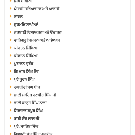
ਸਿੱਖ ਬੀਬੀਆਂ
ਪੰਜਾਬੀ ਸਭਿਆਚਾਰ ਅਤੇ ਆਰਸੀ
ਨਾਵਲ
ਗੁਰਮਤਿ ਸਾਖੀਆਂ
ਗੁਰਬਾਣੀ ਵਿਆਕਰਨ ਅਤੇ ਉਚਾਰਨ
ਵਾਹਿਗੁਰੂ ਸਿਮਰਨ ਅਤੇ ਅਭਿਆਸ
ਕੀਰਤਨ ਸਿੱਖਿਆ
ਕੀਰਤਨ ਸਿੱਖਿਆ
ਪੁਰਾਤਨ ਗ੍ਰੰਥ
ਗਿ ਮਾਨ ਸਿੰਘ ਝੌਰ
ਪ੍ਰੋ ਪੂਰਨ ਸਿੰਘ
ਰਘਬੀਰ ਸਿੰਘ ਬੀਰ
ਭਾਈ ਸਾਹਿਬ ਰਣਧੀਰ ਸਿੰਘ ਜੀ
ਭਾਈ ਕਾਨ੍ਹ ਸਿੰਘ ਨਾਭਾ
ਸਿਰਦਾਰ ਕਪੂਰ ਸਿੰਘ
ਭਾਈ ਨੰਦ ਲਾਲ ਜੀ
ਪ੍ਰੋ. ਸਾਹਿਬ ਸਿੰਘ
ਗਿਆਨੀ ਸੰਤ ਸਿੰਘ ਮਸਕੀਨ