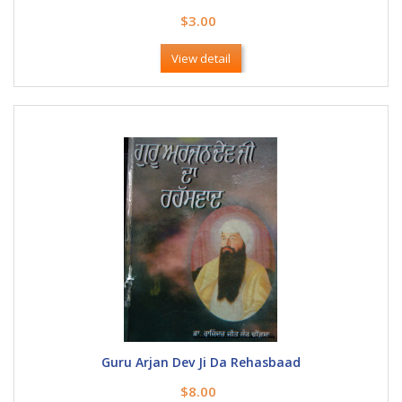
$3.00
View detail
Guru Arjan Dev Ji Da Rehasbaad
$8.00