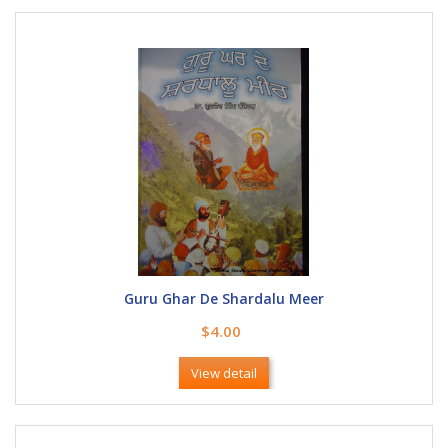
Guru Ghar De Shardalu Meer
$4.00
View detail