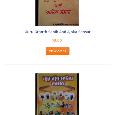
Guru Granth Sahib And Ajoka Sansar
$3.00
View detail