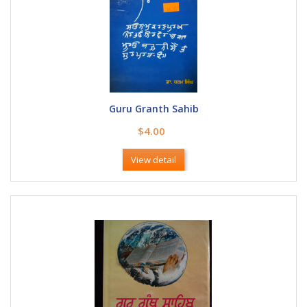
Guru Granth Sahib
$4.00
View detail