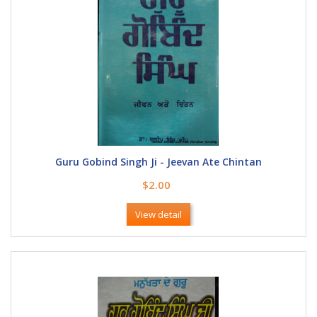
Guru Gobind Singh Ji - Jeevan Ate Chintan
$2.00
View detail