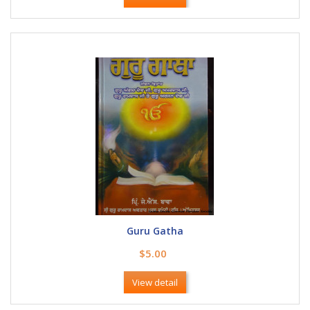
Guru Gatha
$5.00
View detail