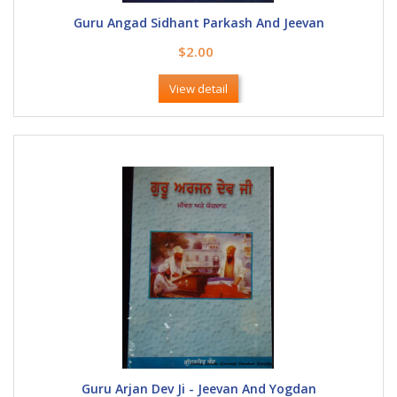
Guru Angad Sidhant Parkash And Jeevan
$2.00
View detail
Guru Arjan Dev Ji - Jeevan And Yogdan