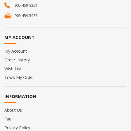
905-459-8351
905-459-5986
MY ACCOUNT
My Account
Order History
Wish List
Track My Order
INFORMATION
About Us
Faq
Privacy Policy