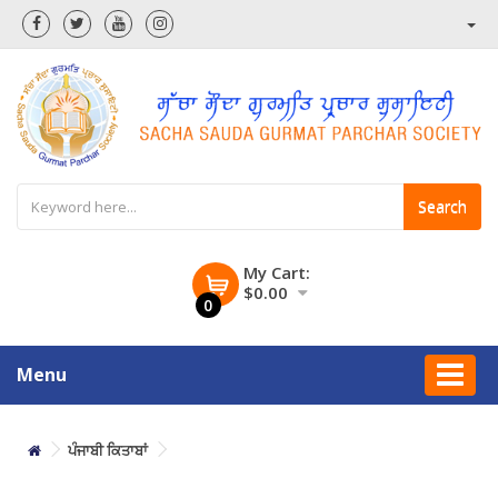
Search
My Cart:
$0.00
0
Menu
ਪੰਜਾਬੀ ਕਿਤਾਬਾਂ