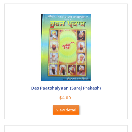
Das Paatshaiyaan (Suraj Prakash)
$4.00
View detail