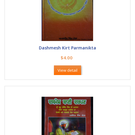
Dashmesh Kirt Parmanikta
$4.00
View detail