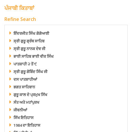
ਪੰਜਾਬੀ ਕਿਤਾਬਾਂ
Refine Search
ਇੰਦਰਜੀਤ ਸਿੰਘ ਗੋਗੋਆਣੀ
ਸ੍ਰੀ ਗੁਰੂ ਗ੍ਰੰਥ ਸਾਹਿਬ
ਸ੍ਰੀ ਗੁਰੂ ਨਾਨਕ ਦੇਵ ਜੀ
ਭਾਈ ਸਾਹਿਬ ਭਾਈ ਵੀਰ ਸਿੰਘ
ਪਾਤਸ਼ਾਹੀ ੨ ਤੋਂ ੯
ਸ੍ਰੀ ਗੁਰੂ ਗੋਬਿੰਦ ਸਿੰਘ ਜੀ
ਦਸ ਪਾਤਸ਼ਾਹੀਆਂ
ਭਗਤ ਸਾਹਿਬਾਨ
ਗੁਰੂ ਕਾਲ ਦੇ ਪ੍ਰਮੁਖ ਸਿੱਖ
ਸੰਤ ਅਤੇ ਮਹਾਂਪੁਰਖ
ਜੀਵਨੀਆਂ
ਸਿੱਖ ਇਤਿਹਾਸ
1984 ਦਾ ਇਤਿਹਾਸ