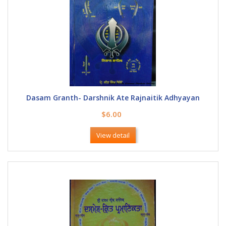
Dasam Granth- Darshnik Ate Rajnaitik Adhyayan
$6.00
View detail