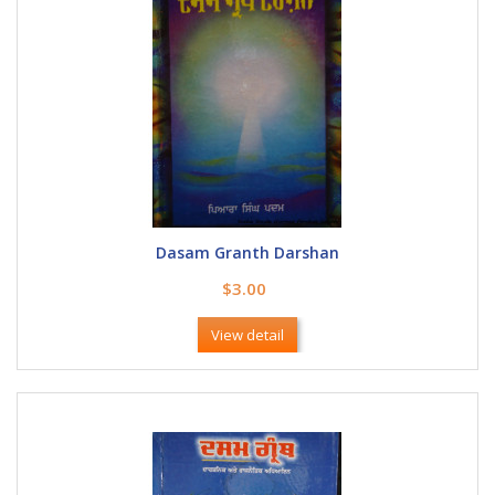
Dasam Granth Darshan
$3.00
View detail