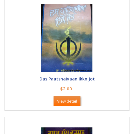
Das Paatshaiyaan Ikko Jot
$2.00
View detail