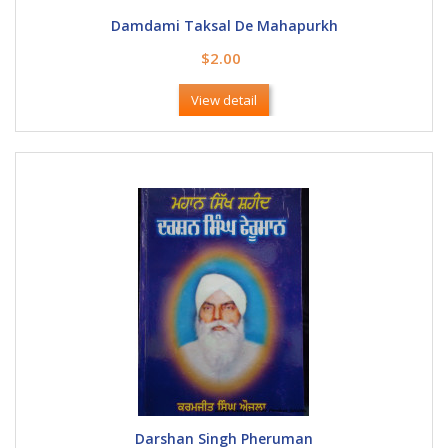
Damdami Taksal De Mahapurkh
$2.00
View detail
Darshan Singh Pheruman