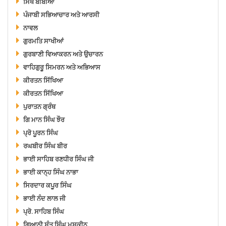
ਸਿੱਖ ਬੀਬੀਆਂ
ਪੰਜਾਬੀ ਸਭਿਆਚਾਰ ਅਤੇ ਆਰਸੀ
ਨਾਵਲ
ਗੁਰਮਤਿ ਸਾਖੀਆਂ
ਗੁਰਬਾਣੀ ਵਿਆਕਰਨ ਅਤੇ ਉਚਾਰਨ
ਵਾਹਿਗੁਰੂ ਸਿਮਰਨ ਅਤੇ ਅਭਿਆਸ
ਕੀਰਤਨ ਸਿੱਖਿਆ
ਕੀਰਤਨ ਸਿੱਖਿਆ
ਪੁਰਾਤਨ ਗ੍ਰੰਥ
ਗਿ ਮਾਨ ਸਿੰਘ ਝੌਰ
ਪ੍ਰੋ ਪੂਰਨ ਸਿੰਘ
ਰਘਬੀਰ ਸਿੰਘ ਬੀਰ
ਭਾਈ ਸਾਹਿਬ ਰਣਧੀਰ ਸਿੰਘ ਜੀ
ਭਾਈ ਕਾਨ੍ਹ ਸਿੰਘ ਨਾਭਾ
ਸਿਰਦਾਰ ਕਪੂਰ ਸਿੰਘ
ਭਾਈ ਨੰਦ ਲਾਲ ਜੀ
ਪ੍ਰੋ. ਸਾਹਿਬ ਸਿੰਘ
ਗਿਆਨੀ ਸੰਤ ਸਿੰਘ ਮਸਕੀਨ