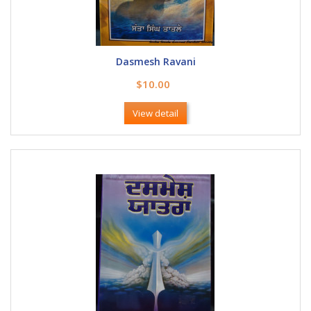
Dasmesh Ravani
$10.00
View detail