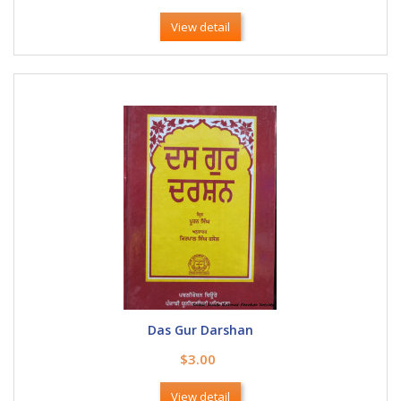
View detail
Das Gur Darshan
$3.00
View detail