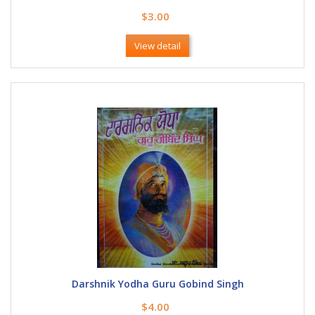
$3.00
View detail
Darshnik Yodha Guru Gobind Singh
$4.00