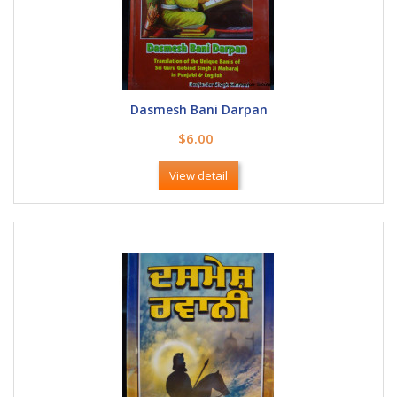
Dasmesh Bani Darpan
$6.00
View detail