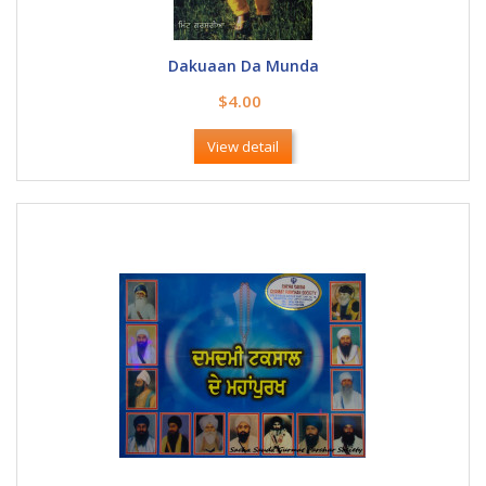
Dakuaan Da Munda
$4.00
View detail